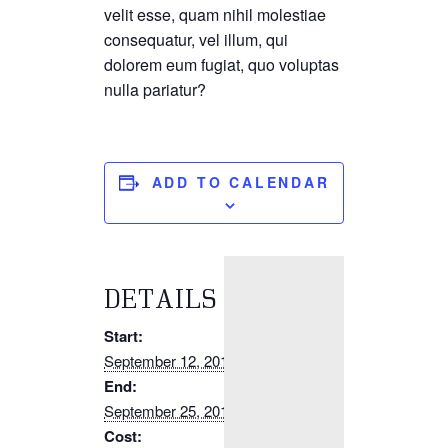
velit esse, quam nihil molestiae
consequatur, vel illum, qui
dolorem eum fugiat, quo voluptas
nulla pariatur?
ADD TO CALENDAR
DETAILS
Start:
September 12, 2019
End:
September 25, 2019
Cost: