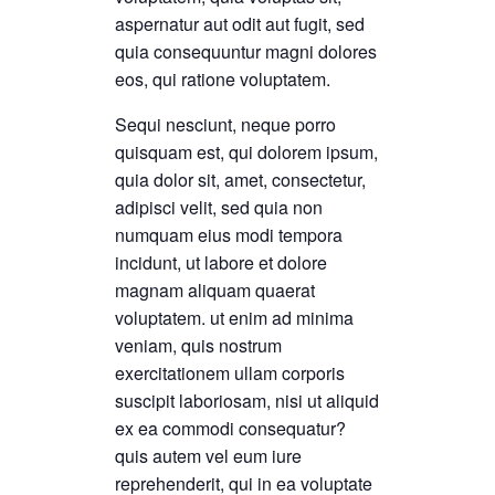
aspernatur aut odit aut fugit, sed
quia consequuntur magni dolores
eos, qui ratione voluptatem.
Sequi nesciunt, neque porro
quisquam est, qui dolorem ipsum,
quia dolor sit, amet, consectetur,
adipisci velit, sed quia non
numquam eius modi tempora
incidunt, ut labore et dolore
magnam aliquam quaerat
voluptatem. ut enim ad minima
veniam, quis nostrum
exercitationem ullam corporis
suscipit laboriosam, nisi ut aliquid
ex ea commodi consequatur?
quis autem vel eum iure
reprehenderit, qui in ea voluptate